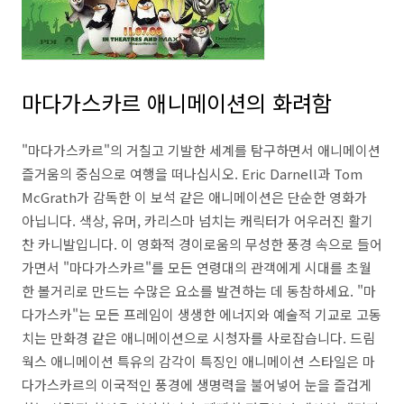
마다가스카르 애니메이션의 화려함
"마다가스카르"의 거칠고 기발한 세계를 탐구하면서 애니메이션
즐거움의 중심으로 여행을 떠나십시오. Eric Darnell과 Tom
McGrath가 감독한 이 보석 같은 애니메이션은 단순한 영화가
아닙니다. 색상, 유머, 카리스마 넘치는 캐릭터가 어우러진 활기
찬 카니발입니다. 이 영화적 경이로움의 무성한 풍경 속으로 들어
가면서 "마다가스카르"를 모든 연령대의 관객에게 시대를 초월
한 볼거리로 만드는 수많은 요소를 발견하는 데 동참하세요. "마
다가스카"는 모든 프레임이 생생한 에너지와 예술적 기교로 고동
치는 만화경 같은 애니메이션으로 시청자를 사로잡습니다. 드림
웍스 애니메이션 특유의 감각이 특징인 애니메이션 스타일은 마
다가스카르의 이국적인 풍경에 생명력을 불어넣어 눈을 즐겁게