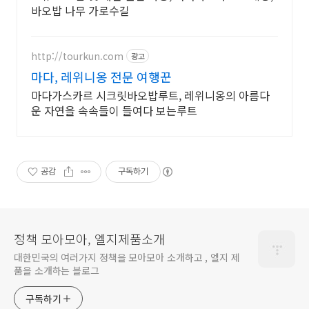
바오밥 나무 가로수길
http://tourkun.com
광고
마다, 레위니옹 전문 여행꾼
마다가스카르 시크릿바오밥루트, 레위니옹의 아름다
운 자연을 속속들이 들여다 보는루트
공감
구독하기
정책 모아모아, 엘지제품소개
대한민국의 여러가지 정책을 모아모아 소개하고 , 엘지 제
품을 소개하는 블로그
구독하기