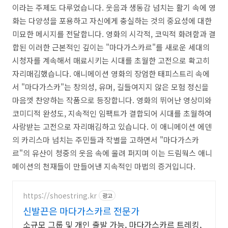
이라는 주제도 다루었습니다. 웃음과 생동감 넘치는 활기 속에 영
화는 다양성을 포용하고 자신에게 충실하는 것의 중요성에 대한
미묘한 메시지를 전달합니다. 영화의 시각적, 코믹적 화려함과 결
합된 이러한 근본적인 깊이는 "마다가스카르"를 새로운 세대의
시청자를 계속해서 매료시키는 시대를 초월한 고전으로 확고히
자리매김했습니다. 애니메이션 영화의 장엄한 태피스트리 속에
서 "마다가스카"는 창의성, 유머, 길들여지지 않은 모험 정신을
마음껏 찬양하는 작품으로 등장합니다. 영화의 뛰어난 영상미와
코미디적 완성도, 지속적인 임팩트가 결합되어 시대를 초월하여
사랑받는 고전으로 자리매김하고 있습니다. 이 애니메이션 에덴
의 카리스마 넘치는 주민들과 작별을 고하면서 "마다가스카
르"의 유산이 청중의 웃음 속에 울려 퍼지며 이는 드림웍스 애니
메이션의 천재들이 만들어낸 지속적인 마법의 증거입니다.
https://shoestring.kr
광고
신발끈은 마다가스카르 전문가
소규모 그룹 및 개인 출발 가능, 마다가스카르 트레킹,