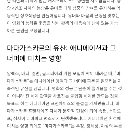
한 익살과 기억에 남는 캐치프레이즈로 장면을 사로잡습니다. 중
앙 4인조 사이의 농담은 유머를 더해 청중의 참여를 유지하는 역
동적인 상호작용을 만들어냅니다. 유머와 마음의 균형을 맞추는
이 영화의 능력은 웃음을 넘어 관객의 마음속에 남아 있는 가슴
아픈 울림을 보장합니다.
마다가스카르의 유산: 애니메이션과 그
너머에 미치는 영향
알렉스, 마티, 멜먼, 글로리아의 거친 모험이 막이 내려갈 때, "마
다가스카르"는 애니메이션 영역과 그 너머에 파문을 일으키는 지
속적인 유산을 남깁니다. 영화의 성공은 단순히 즐거움을 주는 것
이 아니라 전 세계 관객을 사로잡는 몰입형 세계를 만드는 것을
목표로 하는 애니메이션 프랜차이즈의 물결을 가져왔습니다. 마
다가스카르 프랜차이즈 자체가 문화적 현상이 되어 속편, 스핀오
프, 심지어 테마파크 명소까지 탄생했습니다. 애니메이션 환경에
미치는 영향 외에도 "마다가스카르"는 우정, 정체성, 야생의 부름